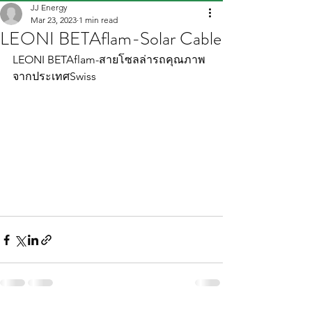
JJ Energy
Mar 23, 2023
1 min read
LEONI BETAflam-Solar Cable
LEONI BETAflam-สายโซลล่ารถคุณภาพ
จากประเทศSwiss 